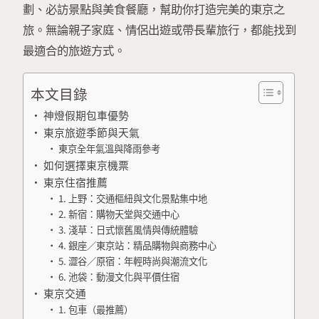
劃、必訪景點與美食餐廳，幫助你打造完美的東京之
旅。無論親子家庭、情侶出遊或帶長輩旅行，都能找到
最適合的旅遊方式。
本文目錄
神燈假期包車優勢
東京旅遊季節與天氣
東京全年氣溫與降雨參考
如何選擇東京機票
東京住宿推薦
1. 上野：交通樞紐與文化景點集中地
2. 新宿：購物天堂與交通中心
3. 淺草：日式懷舊風情與傳統體驗
4. 銀座／東京站：精品購物與商務中心
5. 澀谷／原宿：年輕時尚與潮流文化
6. 池袋：動漫文化與平價住宿
東京交通
1. 包車（最推薦）