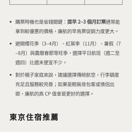
購票時機也是省錢關鍵：
提早 2–3 個月訂票
通常能
拿到較優惠的價格，廉航的早鳥票促銷力度更大。
避開櫻花季（3–4月）、紅葉季（11月）、暑假（7
–8月）與農曆春節等旺季，選擇平日航班（週二至
週四）比週末便宜不少。
對於親子家庭來說，建議選擇傳統航空，行李額度
充足且服務較完善；如果是輕裝背包客或情侶出
遊，廉航的高 CP 值會是更好的選擇。
東京住宿推薦