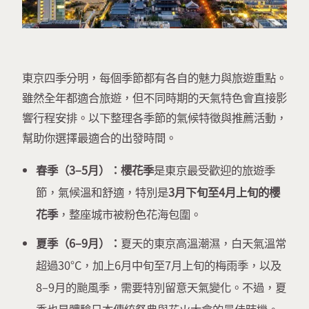
東京四季分明，每個季節都有各自的魅力與旅遊重點。
雖然全年都適合旅遊，但不同時期的天氣特色會直接影
響行程安排。以下整理各季節的氣候特徵與推薦活動，
幫助你選擇最適合的出發時間。
春季（3–5月）：櫻花季
是東京最受歡迎的旅遊季
節，氣候溫和舒適，特別是
3月下旬至4月上旬的櫻
花季
，整座城市被粉色花海包圍。
夏季（6–9月）：
夏天的東京高溫潮濕，白天氣溫常
超過30°C，加上6月中旬至7月上旬的梅雨季，以及
8–9月的颱風季，需要特別留意天氣變化。不過，夏