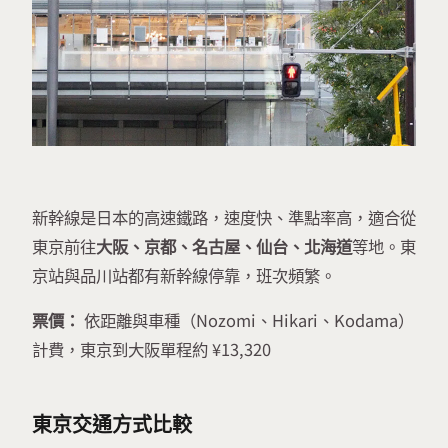
新幹線是日本的高速鐵路，速度快、準點率高，適合從
東京前往
大阪、京都、名古屋、仙台、北海道
等地。東
京站與品川站都有新幹線停靠，班次頻繁。
票價：
依距離與車種（Nozomi、Hikari、Kodama）
計費，東京到大阪單程約 ¥13,320
東京交通方式比較