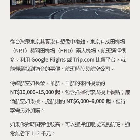
從台灣飛東京其實沒有想像中複雜，東京有成田機場
（NRT）與羽田機場（HND）兩大機場，航班選擇很
多。利用
Google Flights 或 Trip.com
比價平台，就
能輕鬆找到適合的票價、航班時段與航空公司。
傳統航空如長榮、華航、日航的來回機票約
NT$10,000–15,000 起
，包含托運行李與機上餐點；廉
價航空如樂桃、虎航則約
NT$6,000–9,000 起
，但行
李需另外加購。
如果你對時間彈性較高，可以選擇紅眼或清晨航班，通
常能省下 1–2 千元。