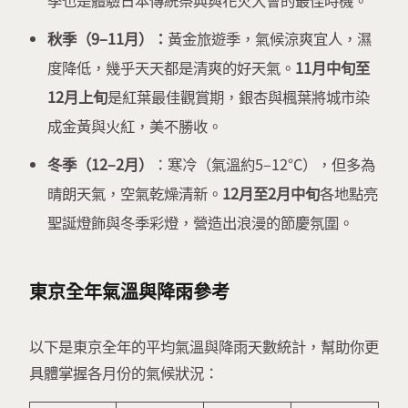
季也是體驗日本傳統祭典與花火大會的最佳時機。
秋季（9–11月）：
黃金旅遊季，氣候涼爽宜人，濕
度降低，幾乎天天都是清爽的好天氣。
11月中旬至
12月上旬
是紅葉最佳觀賞期，銀杏與楓葉將城市染
成金黃與火紅，美不勝收。
冬季（12–2月）
：寒冷（氣溫約5–12°C），但多為
晴朗天氣，空氣乾燥清新。
12月至2月中旬
各地點亮
聖誕燈飾與冬季彩燈，營造出浪漫的節慶氛圍。
東京全年氣溫與降雨參考
以下是東京全年的平均氣溫與降雨天數統計，幫助你更
具體掌握各月份的氣候狀況：