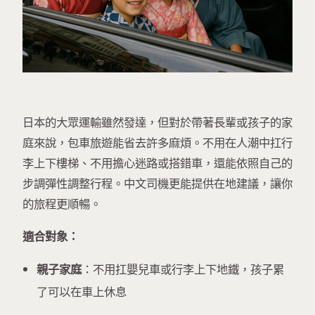
日本的大眾運輸雖然發達，但對於帶著長輩或孩子的家
庭來說，包車旅遊能省去許多麻煩。不用在人潮中扛行
李上下樓梯、不用擔心迷路或搭錯車，還能依照自己的
步調彈性調整行程。中文司機更能提供在地建議，讓你
的旅程更順暢。
適合對象：
親子家庭
：不用扛嬰兒車或行李上下地鐵，孩子累
了可以在車上休息