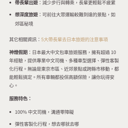
帶長輩出遊
：減少步行與轉乘，長輩更輕鬆不疲累
想深度旅遊
：可前往大眾運輸較難到達的景點，如
郊區秘境
其它相關資訊：
5大帶長輩去日本旅遊的注意事項
神燈假期
：日本最大中文包車旅遊服務，擁有超過 10
年經驗，提供專業中文司機、多種車型選擇、彈性客製
化行程。無論是東京市區、近郊景點或跨縣市移動，都
能輕鬆搞定。所有車輛都投保高額保險，讓你玩得安
心。
服務特色：
100% 中文司機，溝通零障礙
彈性客製化行程，想去哪就去哪