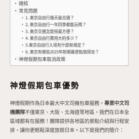
總結
常見問題
1. 東京自由行幾天最合適？
2. 東京自由行一年四季都能玩嗎？
3. 東京交通怎麼搭最方便？
4. 東京自由行費用大約多少？
5.東京自由行入境有什麼新規定？
6. 東京有哪些2025年新開幕景點值得去？
神燈假期包車取消政策
神燈假期包車優勢
神燈假期作為日本最大中文司機包車服務，
專業中文司
機團隊
不僅東京、大阪、北海道等地區，我們在日本全
區域都有在服務！團隊提供各地區的景點介紹與行程安
排，讓你更輕鬆深度旅遊日本。以下是我們的簡介：