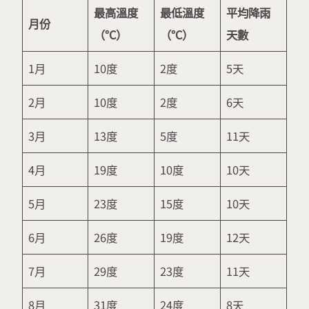
最高溫度
最低溫度
平均降雨
月份
（°C）
（°C）
天數
1月
10度
2度
5天
2月
10度
2度
6天
3月
13度
5度
11天
4月
19度
10度
10天
5月
23度
15度
10天
6月
26度
19度
12天
7月
29度
23度
11天
8月
31度
24度
8天