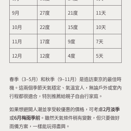
9月
27度
21度
11天
10月
22度
15度
10天
11月
17度
9度
7天
12月
12度
4度
5天
春季（3–5月）和秋季（9–11月）是造訪東京的最佳時
機。這兩個季節天氣穩定、氣溫宜人，無論戶外或室內
行程都很適合，特別推薦給親子自由行家庭。
如果想避開人潮並享受較優惠的價格，可考慮
2月淡季
或
6月梅雨季前
。雖然天氣條件稍有變數，但只要做好
雨備方案，一樣能玩得盡興。