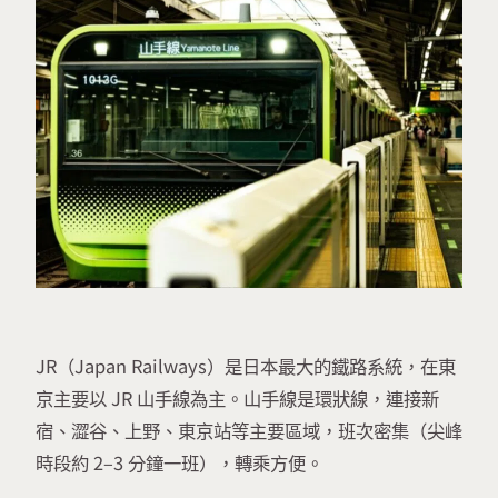
JR（Japan Railways）是日本最大的鐵路系統，在東
京主要以 JR 山手線為主。山手線是環狀線，連接新
宿、澀谷、上野、東京站等主要區域，班次密集（尖峰
時段約 2–3 分鐘一班），轉乘方便。