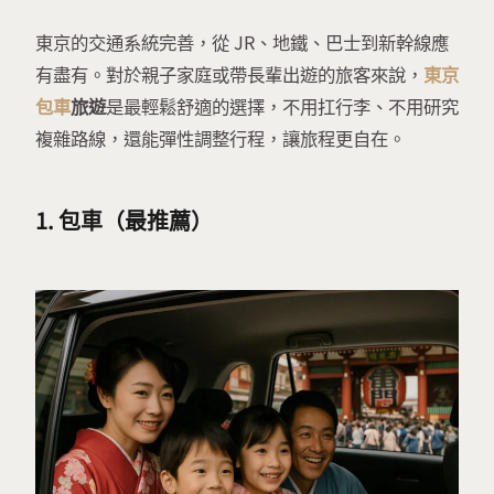
東京的交通系統完善，從 JR、地鐵、巴士到新幹線應
有盡有。對於親子家庭或帶長輩出遊的旅客來說，
東京
包車
旅遊
是最輕鬆舒適的選擇，不用扛行李、不用研究
複雜路線，還能彈性調整行程，讓旅程更自在。
1. 包車（最推薦）