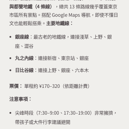
與都營地鐵（4 條線）
，總共 13 條路線幾乎覆蓋東京
市區所有景點。搭配 Google Maps 導航，即使不懂日
文也能輕鬆搭乘。
主要地鐵線：
銀座線
：最古老的地鐵線，連接淺草、上野、銀
座、澀谷
丸之內線
：連接新宿、東京站、銀座
日比谷線
：連接上野、銀座、六本木
票價：
單程約 ¥170–320（依距離計費）
注意事項：
尖峰時段（7:30–9:00、17:30–19:00）非常擁擠，
帶孩子或大件行李建議避開