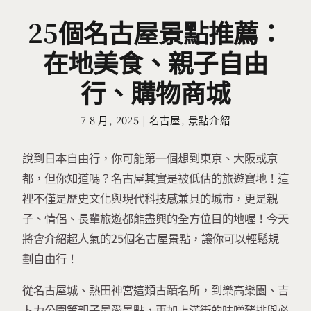
25個名古屋景點推薦：
在地美食、親子自由
行、購物商城
7 8 月, 2025
|
名古屋
,
景點介紹
說到日本自由行，你可能第一個想到東京、大阪或京
都，但你知道嗎？名古屋其實是被低估的旅遊寶地！這
裡不僅是歷史文化與現代科技感兼具的城市，更是親
子、情侶、長輩旅遊都能盡興的全方位目的地喔！今天
將會介紹超人氣的25個名古屋景點，讓你可以輕鬆規
劃自由行！
從名古屋城、熱田神宮這類古蹟名所，到樂高樂園、吉
卜力公園等親子最愛景點，再加上滿街的味噌豬排與必