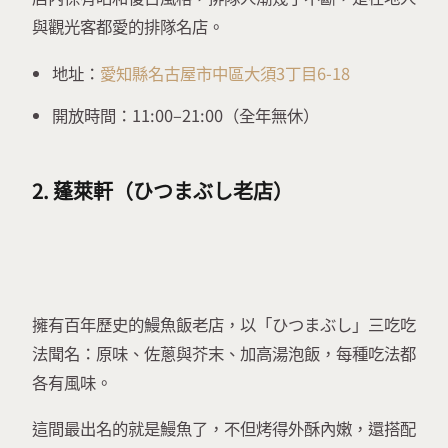
與觀光客都愛的排隊名店。
地址：
愛知縣名古屋市中區大須3丁目6-18
開放時間：11:00–21:00（全年無休）
2. 蓬萊軒（ひつまぶし老店）
擁有百年歷史的鰻魚飯老店，以「ひつまぶし」三吃吃
法聞名：原味、佐蔥與芥末、加高湯泡飯，每種吃法都
各有風味。
這間最出名的就是鰻魚了，不但烤得外酥內嫩，還搭配