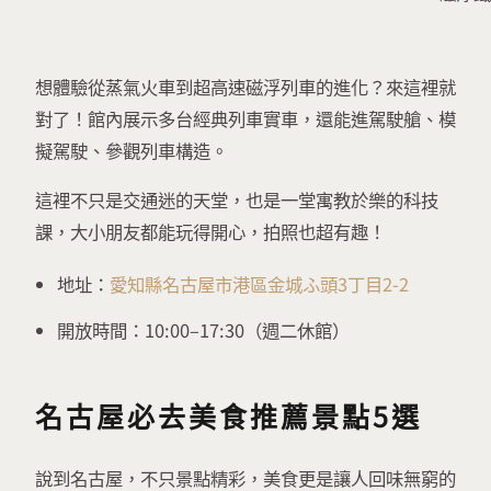
想體驗從蒸氣火車到超高速磁浮列車的進化？來這裡就
對了！館內展示多台經典列車實車，還能進駕駛艙、模
擬駕駛、參觀列車構造。
這裡不只是交通迷的天堂，也是一堂寓教於樂的科技
課，大小朋友都能玩得開心，拍照也超有趣！
地址：
愛知縣名古屋市港區金城ふ頭3丁目2-2
開放時間：10:00–17:30（週二休館）
名古屋必去美食推薦景點5選
說到名古屋，不只景點精彩，美食更是讓人回味無窮的