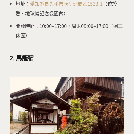
地址：
愛知縣長久手市茨ケ廻間乙1533-1
（位於
愛・地球博記念公園內）
開放時間：10:00–17:00，周末09:00–17:00（週二
休園）
2. 馬籠宿