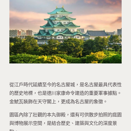
從江戶時代延續至今的名古屋城，是名古屋最具代表性
的歷史地標，也是德川家康命令建造的重要軍事據點。
金鯱瓦裝飾在天守閣上，更成為名古屋的象徵。
園區內除了壯觀的本丸御殿，還有可供散步拍照的庭園
與博物展示空間，是結合歷史、建築與文化的深度景