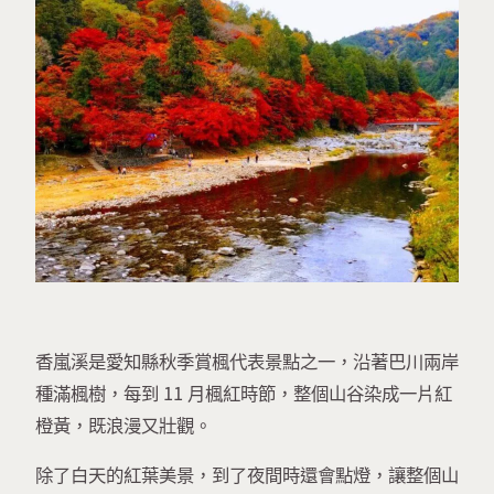
香嵐溪是愛知縣秋季賞楓代表景點之一，沿著巴川兩岸
種滿楓樹，每到 11 月楓紅時節，整個山谷染成一片紅
橙黃，既浪漫又壯觀。
除了白天的紅葉美景，到了夜間時還會點燈，讓整個山