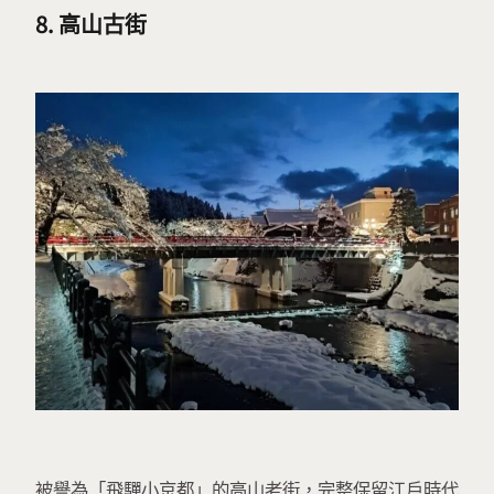
8. 高山古街
被譽為「飛驒小京都」的高山老街，完整保留江戶時代