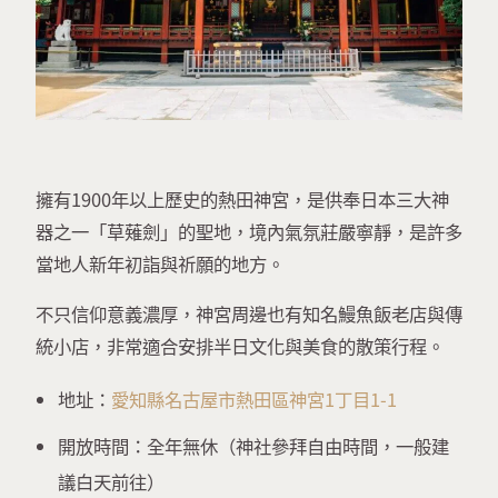
擁有1900年以上歷史的熱田神宮，是供奉日本三大神
器之一「草薙劍」的聖地，境內氣氛莊嚴寧靜，是許多
當地人新年初詣與祈願的地方。
不只信仰意義濃厚，神宮周邊也有知名鰻魚飯老店與傳
統小店，非常適合安排半日文化與美食的散策行程。
地址：
愛知縣名古屋市熱田區神宮1丁目1-1
開放時間：全年無休（神社參拜自由時間，一般建
議白天前往）