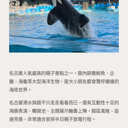
名古屋人氣最高的親子景點之一，館內飼養鯨魚、企
鵝、海龜等大型海洋生物，是大小朋友都會驚呼連連的
海底世界。
名古屋港水族館不只走走看看而已，還有互動性十足的
海豚表演、觸摸池、主題展示輪番上陣，館區寬敞、設
施完善，非常適合安排半日親子放電行程。