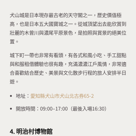
犬山城是日本現存最古老的天守閣之一，歷史價值極
高，也是日本五大國寶城之一。從城頂望出去能欣賞到
壯麗的木曾川與濃尾平原景色，是拍照與賞景的絕美位
置。
城下町一帶也非常有看頭，有各式和風小吃、手工甜點
與和服租借體驗也很有趣，充滿濃濃江戶風情，非常適
合喜歡結合歷史、美景與文化散步行程的旅人安排半日
遊。
地址：
愛知縣犬山市犬山北古券65-2
開放時間：09:00–17:00（最後入場16:30）
4. 明治村博物館