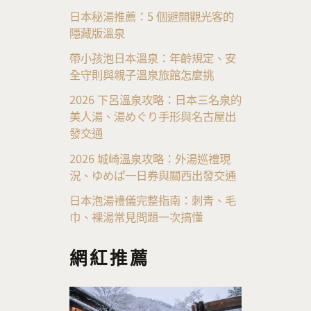
日本秘湯推薦：5 個避開觀光客的
隱藏版溫泉
帶小孩泡日本溫泉：年齡規定、安
全守則與親子溫泉旅館怎麼挑
2026 下呂溫泉攻略：日本三名泉的
美人湯、湯めぐり手形與名古屋出
發交通
2026 城崎溫泉攻略：外湯巡禮現
況、ゆめぱ一日券與關西出發交通
日本泡湯禮儀完整指南：刺青、毛
巾、裸湯常見問題一次搞懂
網紅推薦