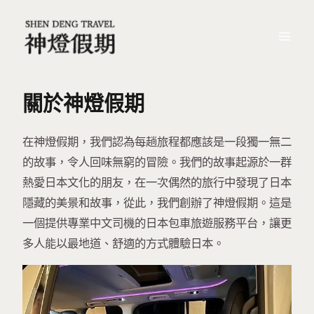
跳
Mai
至
Me
主
要
關於神燈假期
內
容
在神燈假期，我們認為每趟旅程都應該是一段獨一無二
的故事，令人回味無窮的冒險。我們的故事起源於一群
熱愛日本文化的朋友，在一次偶然的旅行中發現了日本
隱藏的美景和故事，從此，我們創辦了神燈假期。這是
一個提供專業中文司機的日本包車旅遊服務平台，讓更
多人能以最地道、舒適的方式體驗日本。