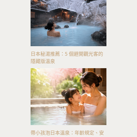
日本秘湯推薦：5 個避開觀光客的
隱藏版溫泉
帶小孩泡日本溫泉：年齡規定、安